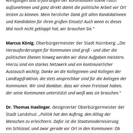
Anregungen und Erfahrungen der kommunalen Ebene rasch
aufzunehmen und ganz direkt damit die politische Arbeit vor Ort
leisten zu können. Mein herzlicher Dank gilt allen Kandidatinnen
und Kandidaten für ihren großen Einsatz! Auch wenn es dieses
Mal noch nicht geklappt hat, wir brauchen Sie."
Marcus König
, Oberbürgermeister der Stadt Nürnberg:
Die
Herausforderungen für Kommunen sind groß - und über die
politischen Ebenen hinweg werden wir diese Aufgaben meistern.
Hierzu sind ein starkes Netzwerk und ein kontinuierlicher
Austausch wichtig. Danke an die Kolleginnen und Kollegen der
Landtagsfraktion, die stets ansprechbar sind für die Anliegen der
Kommunen. Wir sind dankbar, dass wir einen Freistaat haben,
der seine Kommunen unterstützt und weiß was sie brauchen.“
Dr. Thomas Haslinger
, designierter Oberbürgermeister der
Stadt Landshut:
Politik hat den Auftrag, den Alltag der
Menschen zu erleichtern. Dafür ist die Staatsmodernisierung
ein Schlüssel, und zwar gerade vor Ort in den Kommunen: Ob