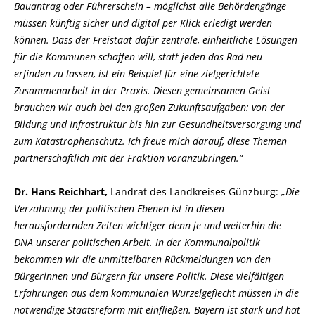
Bauantrag oder Führerschein – möglichst alle Behördengänge
müssen künftig sicher und digital per Klick erledigt werden
können. Dass der Freistaat dafür zentrale, einheitliche Lösungen
für die Kommunen schaffen will, statt jeden das Rad neu
erfinden zu lassen, ist ein Beispiel für eine zielgerichtete
Zusammenarbeit in der Praxis. Diesen gemeinsamen Geist
brauchen wir auch bei den großen Zukunftsaufgaben: von der
Bildung und Infrastruktur bis hin zur Gesundheitsversorgung und
zum Katastrophenschutz. Ich freue mich darauf, diese Themen
partnerschaftlich mit der Fraktion voranzubringen.“
Dr. Hans Reichhart,
Landrat des Landkreises Günzburg:
Die
Verzahnung der politischen Ebenen ist in diesen
herausfordernden Zeiten wichtiger denn je und weiterhin die
DNA unserer politischen Arbeit. In der Kommunalpolitik
bekommen wir die unmittelbaren Rückmeldungen von den
Bürgerinnen und Bürgern für unsere Politik. Diese vielfältigen
Erfahrungen aus dem kommunalen Wurzelgeflecht müssen in die
notwendige Staatsreform mit einfließen. Bayern ist stark und hat