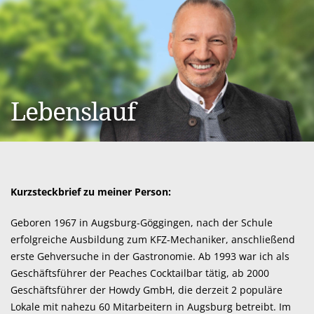
Lebenslauf
Kurzsteckbrief zu meiner Person:
Ta
Geboren 1967 in Augsburg-Göggingen, nach der Schule
erfolgreiche Ausbildung zum KFZ-Mechaniker, anschließend
erste Gehversuche in der Gastronomie. Ab 1993 war ich als
Geschäftsführer der Peaches Cocktailbar tätig, ab 2000
Geschäftsführer der Howdy GmbH, die derzeit 2 populäre
Lokale mit nahezu 60 Mitarbeitern in Augsburg betreibt. Im