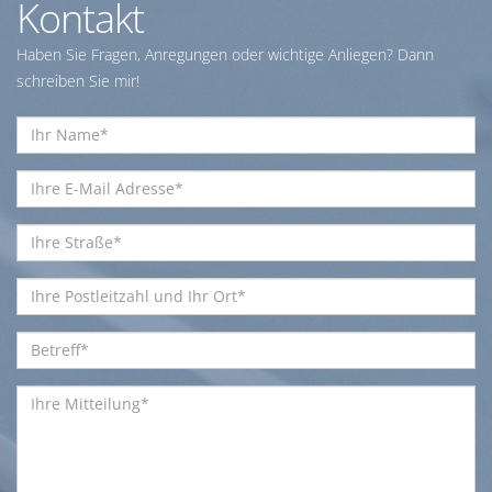
Kontakt
Haben Sie Fragen, Anregungen oder wichtige Anliegen? Dann
schreiben Sie mir!