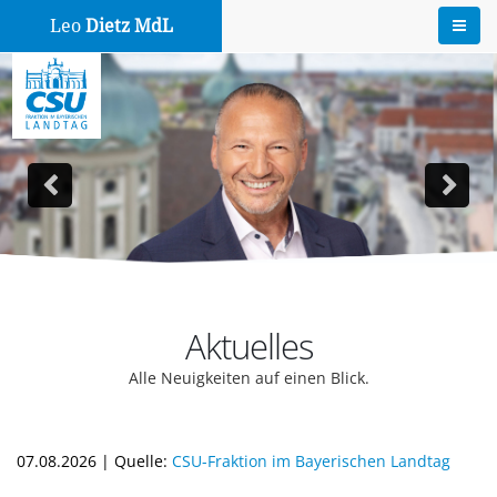
Leo
Dietz MdL
Aktuelles
Alle Neuigkeiten auf einen Blick.
07.08.2026 | Quelle:
CSU-Fraktion im Bayerischen Landtag