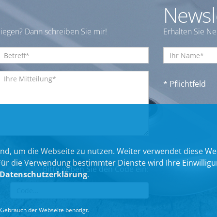
Newsl
iegen? Dann schreiben Sie mir!
Erhalten Sie N
* Pflichtfeld
nd, um die Webseite zu nutzen. Weiter verwendet diese We
 die Verwendung bestimmter Dienste wird Ihre Einwilligung 
Bitte geben Sie den Code ein:
Datenschutzerklärung
.
Gebrauch der Webseite benötigt.