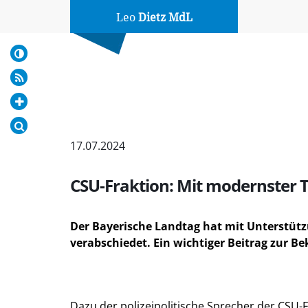
Leo
Dietz MdL
17.07.2024
CSU-Fraktion: Mit modernster 
Der Bayerische Landtag hat mit Unterstütz
verabschiedet. Ein wichtiger Beitrag zur 
Dazu der polizeipolitische Sprecher der CSU-