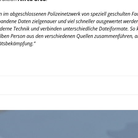
 im abgeschlossenen Polizeinetzwerk von speziell geschulten Fa
handene Daten zielgenauer und viel schneller ausgewertet werden
derne Technik und verbinden unterschiedliche Dateiformate. So 
ben Person aus den verschiedenen Quellen zusammenführen, anst
itätsbekämpfung.“