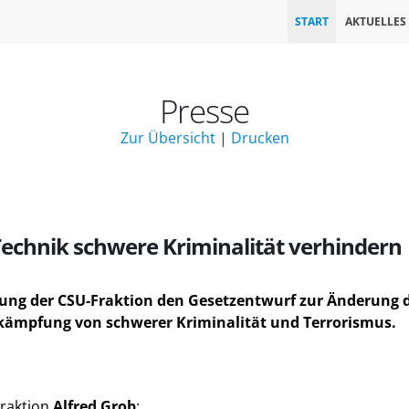
START
AKTUELLES
Presse
Zur Übersicht
|
Drucken
Technik schwere Kriminalität verhindern
ung der CSU-Fraktion den Gesetzentwurf zur Änderung d
Bekämpfung von schwerer Kriminalität und Terrorismus.
Fraktion
Alfred Grob
: