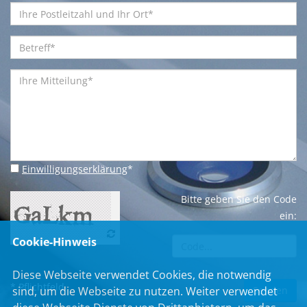
Einwilligungserklärung
*
Bitte geben Sie den Code
ein:
Cookie-Hinweis
Diese Webseite verwendet Cookies, die notwendig
* Pflichtfeld
sind, um die Webseite zu nutzen. Weiter verwendet