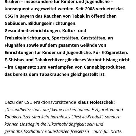
Risiken – insbesondere für Kinder und Jugendliche –
konsequent ausgeweitet werden. Seit 2008 verbietet das
GSG in Bayern das Rauchen von Tabak in öffentlichen
Gebäuden, Bildungseinrichtungen,
Gesundheitseinrichtungen, Kultur- und
Freizeiteinrichtungen, Sportstätten, Gaststätten, an
Flughäfen sowie auf dem gesamten Gelände von
Einrichtungen für Kinder und Jugendliche. Für E-Zigaretten,
E-Shishas und Tabakerhitzer gilt dieses Verbot bislang nicht
– im Gegensatz zum Verdampfen von Cannabisprodukten,
das bereits dem Tabakrauchen gleichgestellt ist.
Dazu der CSU-Fraktionsvorsitzende
Klaus Holetschek:
Gesundheitsschutz darf keine Lücken haben. E-Zigaretten und
Tabakerhitzer sind kein harmloses Lifestyle-Produkt, sondern
können Einstieg in die Nikotinabhängigkeit sein und
gesundheitsschädliche Substanzen freisetzen – auch für Dritte.