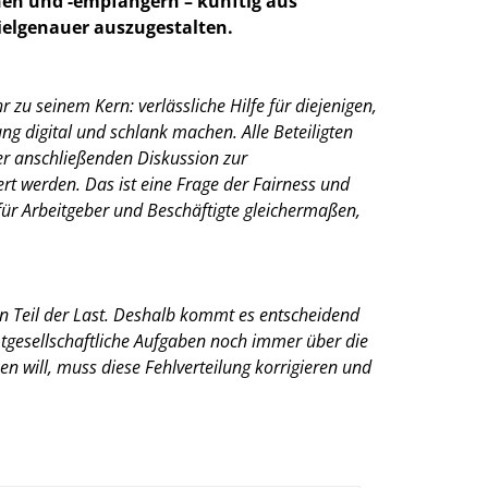
nen und -empfängern – künftig aus
zielgenauer auszugestalten.
zu seinem Kern: verlässliche Hilfe für diejenigen,
ng digital und schlank machen. Alle Beteiligten
der anschließenden Diskussion zur
rt werden. Das ist eine Frage der Fairness und
 für Arbeitgeber und Beschäftigte gleichermaßen,
en Teil der Last. Deshalb kommt es entscheidend
mtgesellschaftliche Aufgaben noch immer über die
en will, muss diese Fehlverteilung korrigieren und