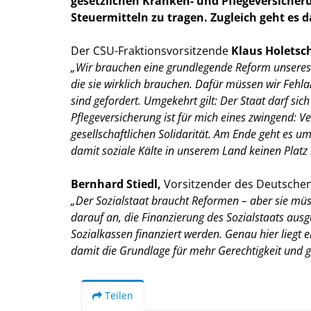
gesetzlichen Kranken- und Pflegeversiche
Steuermitteln zu tragen. Zugleich geht es 
Der CSU-Fraktionsvorsitzende
Klaus Holetsc
Wir brauchen eine grundlegende Reform unseres Soz
die sie wirklich brauchen. Dafür müssen wir Fehla
sind gefordert. Umgekehrt gilt: Der Staat darf si
Pflegeversicherung ist für mich eines zwingend: V
gesellschaftlichen Solidarität. Am Ende geht es u
damit soziale Kälte in unserem Land keinen Platz 
Bernhard Stiedl,
Vorsitzender des Deutschen
Der Sozialstaat braucht Reformen – aber sie müss
darauf an, die Finanzierung des Sozialstaats aus
Sozialkassen finanziert werden. Genau hier liegt 
damit die Grundlage für mehr Gerechtigkeit und 
Teilen