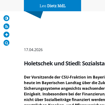
Leo
Dietz MdL
17.04.2026
Holetschek und Stiedl: Sozialst
Der Vorsitzende der CSU-Fraktion im Bayer
heute im Bayerischen Landtag über die Zuku
Sicherungssysteme angesichts wachsender H
Einigkeit. Insbesondere bei der Finanzier
nicht über Sozialbeiträge finanziert werde