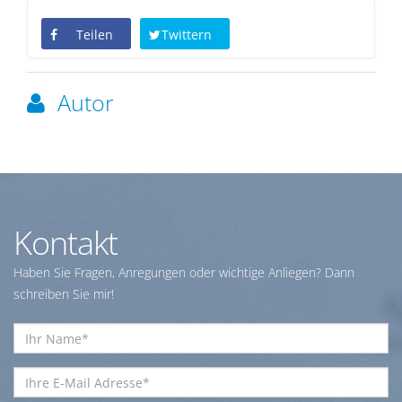
Teilen
Twittern
Autor
Kontakt
Haben Sie Fragen, Anregungen oder wichtige Anliegen? Dann
schreiben Sie mir!