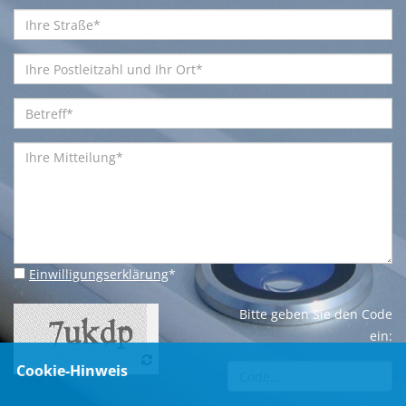
Einwilligungserklärung
*
Bitte geben Sie den Code
ein:
Cookie-Hinweis