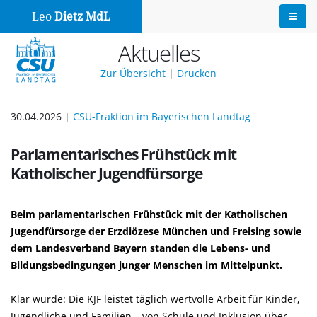
Leo
Dietz MdL
Aktuelles
Zur Übersicht
|
Drucken
30.04.2026 |
CSU-Fraktion im Bayerischen Landtag
Parlamentarisches Frühstück mit
Katholischer Jugendfürsorge
Beim parlamentarischen Frühstück mit der Katholischen
Jugendfürsorge der Erzdiözese München und Freising sowie
dem Landesverband Bayern standen die Lebens- und
Bildungsbedingungen junger Menschen im Mittelpunkt.
Klar wurde: Die KJF leistet täglich wertvolle Arbeit für Kinder,
Jugendliche und Familien – von Schule und Inklusion über